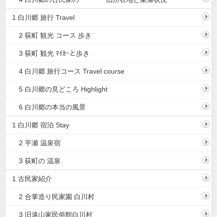
1 白川郷 旅行 Travel
2 荻町 観光 コース 歩き
3 荻町 観光 ﾏｲｶｰと歩き
4 白川郷 旅行コース Travel course
5 白川郷の見どころ Highlight
6 白川郷の本当の風景
1 白川郷 宿泊 Stay
2 平瀬 温泉宿
3 荻町の 温泉
1 古民家紹介
2 合掌造り民家園 白川村
3 旧遠山家民俗館白川村