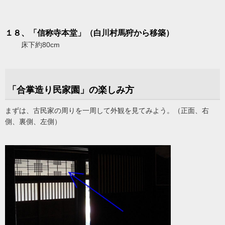
１８、「信称寺本堂」（白川村馬狩から移築）
床下約80cm
「合掌造り民家園」の楽しみ方
まずは、古民家の周りを一周して外観を見てみよう。（正面、右
側、裏側、左側）