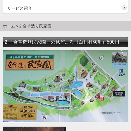
サービス紹介
ホーム
2 合掌造り民家園
2 「合掌造り民家園」の見どころ（白川村荻町）500円