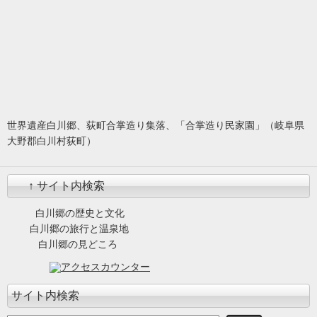
世界遺産白川郷、荻町合掌造り集落、「合掌造り民家園」（岐阜県
大野郡白川村荻町）
↑ サイト内検索
白川郷の歴史と文化
白川郷の旅行と温泉地
白川郷の見どころ
サイト内検索