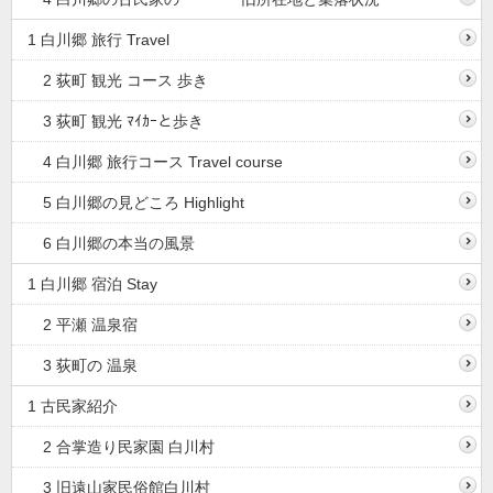
1 白川郷 旅行 Travel
2 荻町 観光 コース 歩き
3 荻町 観光 ﾏｲｶｰと歩き
4 白川郷 旅行コース Travel course
5 白川郷の見どころ Highlight
6 白川郷の本当の風景
1 白川郷 宿泊 Stay
2 平瀬 温泉宿
3 荻町の 温泉
1 古民家紹介
2 合掌造り民家園 白川村
3 旧遠山家民俗館白川村