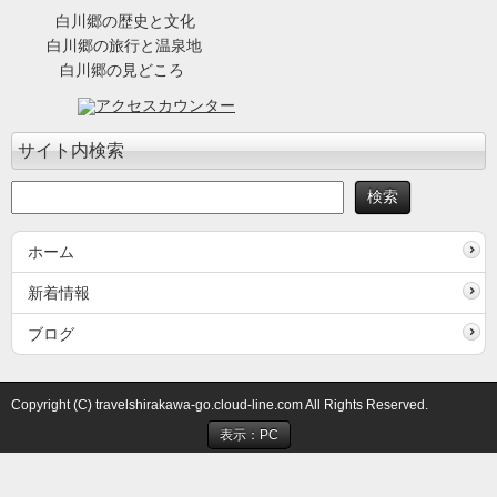
白川郷の歴史と文化
白川郷の旅行と温泉地
白川郷の見どころ
サイト内検索
ホーム
新着情報
ブログ
Copyright (C) travelshirakawa-go.cloud-line.com All Rights Reserved.
表示：PC