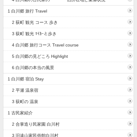
1 白川郷 旅行 Travel
2 荻町 観光 コース 歩き
3 荻町 観光 ﾏｲｶｰと歩き
4 白川郷 旅行コース Travel course
5 白川郷の見どころ Highlight
6 白川郷の本当の風景
1 白川郷 宿泊 Stay
2 平瀬 温泉宿
3 荻町の 温泉
1 古民家紹介
2 合掌造り民家園 白川村
3 旧遠山家民俗館白川村