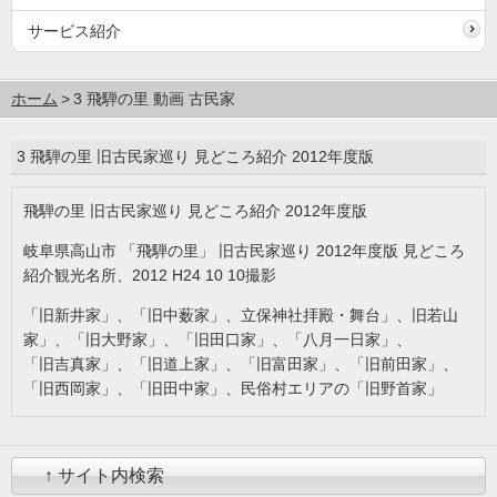
サービス紹介
ホーム
3 飛騨の里 動画 古民家
3 飛騨の里 旧古民家巡り 見どころ紹介 2012年度版
飛騨の里 旧古民家巡り 見どころ紹介 2012年度版
岐阜県高山市 「飛騨の里」 旧古民家巡り 2012年度版 見どころ
紹介観光名所、2012 H24 10 10撮影
「旧新井家」、「旧中薮家」、立保神社拝殿・舞台」、旧若山
家」、「旧大野家」、「旧田口家」、「八月一日家」、
「旧吉真家」、「旧道上家」、「旧富田家」、「旧前田家」、
「旧西岡家」、「旧田中家」、民俗村エリアの「旧野首家」
↑ サイト内検索