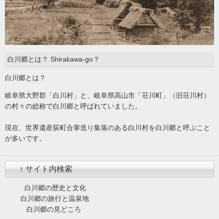
白川郷とは？ Shirakawa-go？
白川郷とは？
岐阜県大野郡「白川村」と、岐阜県高山市「荘川町」（旧荘川村）
の村々の総称で白川郷と呼ばれていました。
現在、世界遺産荻町合掌造り集落のある白川村を白川郷と呼ぶこと
が多いです。
↑ サイト内検索
白川郷の歴史と文化
白川郷の旅行と温泉地
白川郷の見どころ