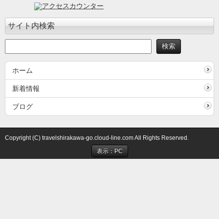
サイト内検索
ホーム
新着情報
ブログ
Copyright (C) travelshirakawa-go.cloud-line.com All Rights Reserved.
表示：PC