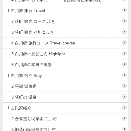
1 白川郷 旅行 Travel
2 荻町 観光 コース 歩き
3 荻町 観光 ﾏｲｶｰと歩き
4 白川郷 旅行コース Travel course
5 白川郷の見どころ Highlight
6 白川郷の本当の風景
1 白川郷 宿泊 Stay
2 平瀬 温泉宿
3 荻町の 温泉
1 古民家紹介
2 合掌造り民家園 白川村
3 旧遠山家民俗館白川村