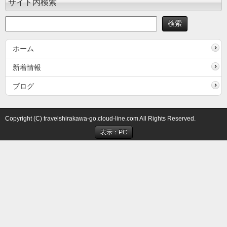
サイト内検索
ホーム
新着情報
ブログ
Copyright (C) travelshirakawa-go.cloud-line.com All Rights Reserved.
表示：PC