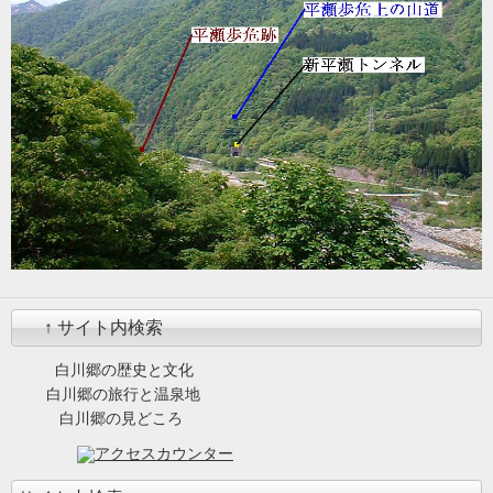
↑ サイト内検索
白川郷の歴史と文化
白川郷の旅行と温泉地
白川郷の見どころ