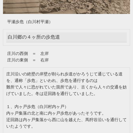
平瀬歩危（白川村平瀬）
白川郷の４ヶ所の歩危道
庄川の西側 ＝ 左岸
庄川の東側 ＝ 右岸
庄川沿いの絶壁の岸壁が削られ歩道がかろうじて通じている道
を、通称「歩危」といわれ、歩危を通行するのは
難所で人々に恐がれていた箇所であり、古くから人々の交通を妨
げていました。冬は迂回路を通行していました。
１、内ヶ戸歩危（白川村内ヶ戸）
内ヶ戸集落の北と南に内ヶ戸歩危があったそうです。
迂回路は内ヶ戸集落から西に山を越えた、馬狩谷沿いを通行して
いたようです。