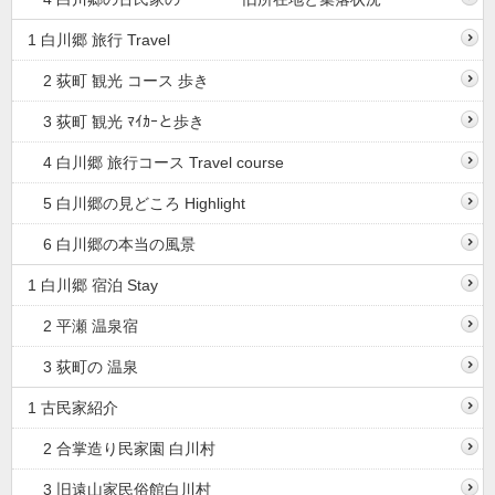
1 白川郷 旅行 Travel
2 荻町 観光 コース 歩き
3 荻町 観光 ﾏｲｶｰと歩き
4 白川郷 旅行コース Travel course
5 白川郷の見どころ Highlight
6 白川郷の本当の風景
1 白川郷 宿泊 Stay
2 平瀬 温泉宿
3 荻町の 温泉
1 古民家紹介
2 合掌造り民家園 白川村
3 旧遠山家民俗館白川村