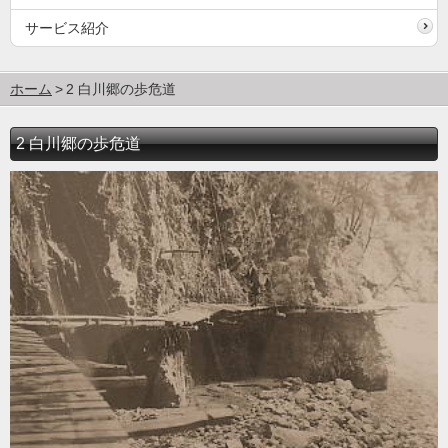
サービス紹介
ホーム
2 白川郷の歩危道
2 白川郷の歩危道