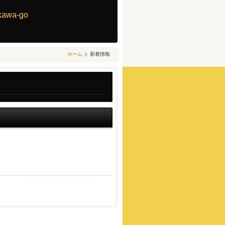
akawa-go
ホーム
新着情報