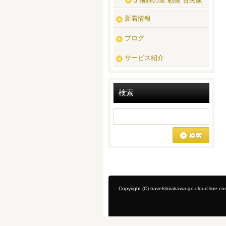
3 飛騨の里 動画 古民家
新着情報
ブログ
サービス紹介
検索
Copyright (C) travelshirakawa-go.cloud-line.co