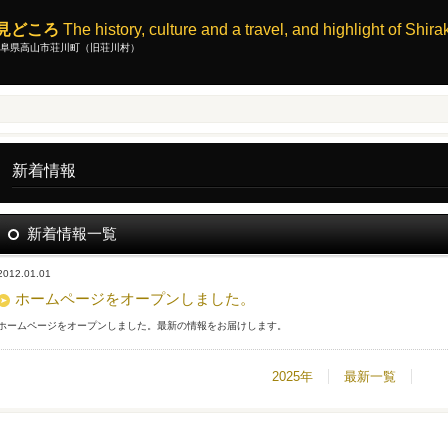
見どころ
The history, culture and a travel, and highlight of Shir
県高山市荘川町（旧荘川村）
新着情報
新着情報一覧
2012.01.01
ホームページをオープンしました。
ホームページをオープンしました。最新の情報をお届けします。
2025年
最新一覧